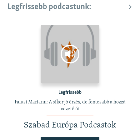
Legfrissebb podcastunk:
Legfrissebb
Falusi Mariann: A siker jó érzés, de fontosabb a hozzá
vezető út
Szabad Európa Podcastok