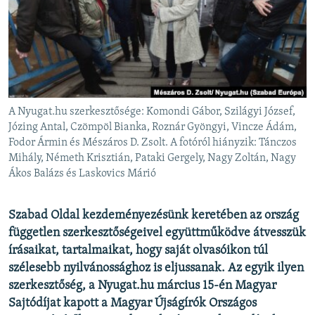
EURÓPAI UNIÓ
VILÁG
KLÍMAVÁLTOZÁS
A MÚLT TANULSÁGAI
A Nyugat.hu szerkesztősége: Komondi Gábor, Szilágyi József,
KÖVESSEN MINKET!
Józing Antal, Czömpöl Bianka, Roznár Gyöngyi, Vincze Ádám,
Fodor Ármin és Mészáros D. Zsolt. A fotóról hiányzik: Tánczos
Mihály, Németh Krisztián, Pataki Gergely, Nagy Zoltán, Nagy
Ákos Balázs és Laskovics Márió
Valamennyi RFE/RL weboldal
Szabad Oldal kezdeményezésünk keretében az ország
független szerkesztőségeivel együttműködve átvesszük
írásaikat, tartalmaikat, hogy saját olvasóikon túl
szélesebb nyilvánossághoz is eljussanak. Az egyik ilyen
szerkesztőség, a Nyugat.hu március 15-én Magyar
Sajtódíjat kapott a Magyar Újságírók Országos