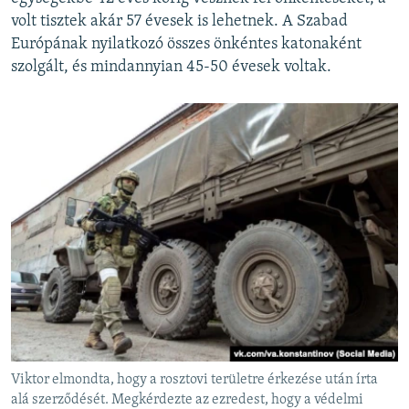
volt tisztek akár 57 évesek is lehetnek. A Szabad
Európának nyilatkozó összes önkéntes katonaként
szolgált, és mindannyian 45-50 évesek voltak.
Viktor elmondta, hogy a rosztovi területre érkezése után írta
alá szerződését. Megkérdezte az ezredest, hogy a védelmi