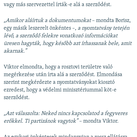
vagy más szervezettel írták-e alá a szerződést.
„Amikor aláírtuk a dokumentumokat
– mondta Borisz,
egy másik leszerelt önkéntes –,
a nyomtatvány tetején
lévő, a szerződő felekre vonatkozó információkat
üresen hagyták, hogy később azt írhassanak bele, amit
akarnak.”
Viktor elmondta, hogy a rosztovi területre való
megérkezése után írta alá a szerződést. Elmondása
szerint megkérdezte a nyomtatványokat kiosztó
ezredest, hogy a védelmi minisztériummal köt-e
szerződést.
„Azt válaszolta: Neked nincs kapcsolatod a fegyveres
erőkkel. Ti partizánok vagytok”
– mondta Viktor.