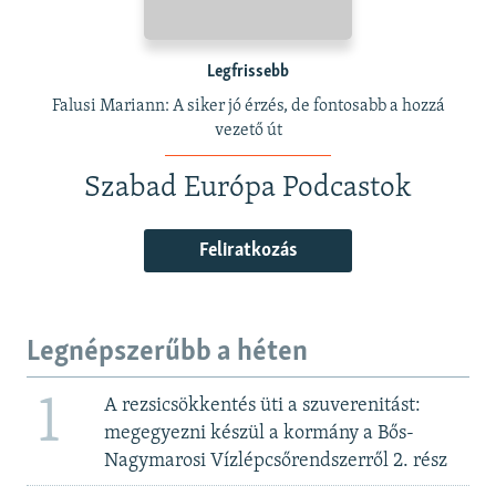
Legfrissebb
Falusi Mariann: A siker jó érzés, de fontosabb a hozzá
vezető út
Szabad Európa Podcastok
Feliratkozás
Legnépszerűbb a héten
1
A rezsicsökkentés üti a szuverenitást:
megegyezni készül a kormány a Bős-
Nagymarosi Vízlépcsőrendszerről 2. rész