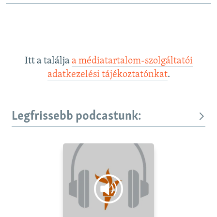
Itt a találja
a médiatartalom-szolgáltatói
adatkezelési tájékoztatónkat
.
Legfrissebb podcastunk: