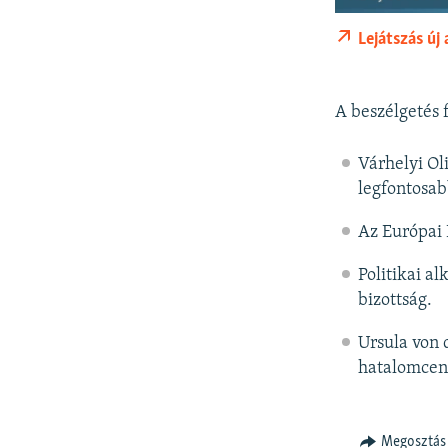
Lejátszás új
A beszélgetés 
Várhelyi Oli
legfontosab
Az Európai 
Politikai al
bizottság.
Ursula von 
hatalomcent
Megosztás