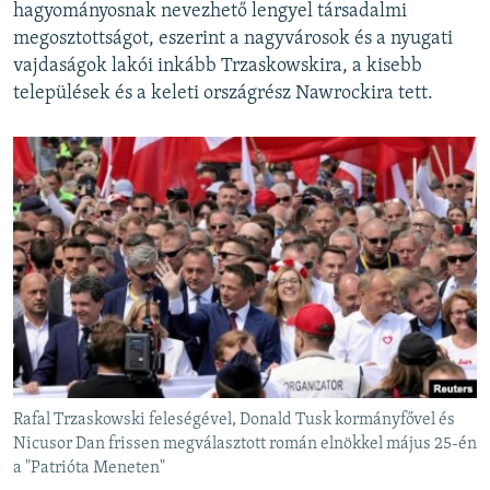
hagyományosnak nevezhető lengyel társadalmi
megosztottságot, eszerint a nagyvárosok és a nyugati
vajdaságok lakói inkább Trzaskowskira, a kisebb
települések és a keleti országrész Nawrockira tett.
Rafal Trzaskowski feleségével, Donald Tusk kormányfővel és
Nicusor Dan frissen megválasztott román elnökkel május 25-én
a "Patrióta Meneten"