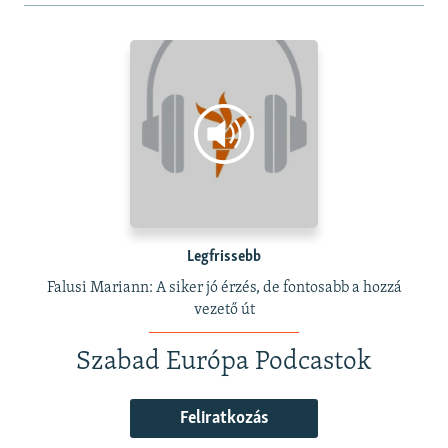
Legfrissebb
Falusi Mariann: A siker jó érzés, de fontosabb a hozzá
vezető út
Szabad Európa Podcastok
Feliratkozás