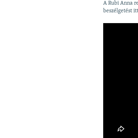
A Rubi Anna re
beszélgetést it