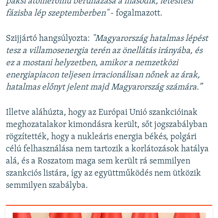
paksi atomerőmű beruházása a második, létesítési
fázisba lép szeptemberben"
- fogalmazott.
Szijjártó hangsúlyozta:
"Magyarország hatalmas lépést
tesz a villamosenergia terén az önellátás irányába, és
ez a mostani helyzetben, amikor a nemzetközi
energiapiacon teljesen irracionálisan nőnek az árak,
hatalmas előnyt jelent majd Magyarország számára.”
Illetve aláhúzta, hogy az Európai Unió szankcióinak
meghozatalakor kimondásra került, sőt jogszabályban
rögzítették, hogy a nukleáris energia békés, polgári
célú felhasználása nem tartozik a korlátozások hatálya
alá, és a Roszatom maga sem került rá semmilyen
szankciós listára, így az együttműködés nem ütközik
semmilyen szabályba.