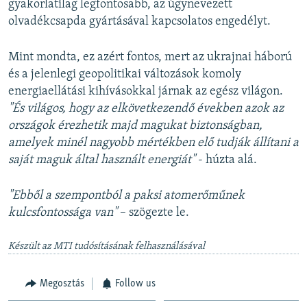
gyakorlatilag legfontosabb, az úgynevezett
olvadékcsapda gyártásával kapcsolatos engedélyt.
Mint mondta, ez azért fontos, mert az ukrajnai háború
és a jelenlegi geopolitikai változások komoly
energiaellátási kihívásokkal járnak az egész világon.
"És világos, hogy az elkövetkezendő években azok az
országok érezhetik majd magukat biztonságban,
amelyek minél nagyobb mértékben elő tudják állítani a
saját maguk által használt energiát"
- húzta alá.
"Ebből a szempontból a paksi atomerőműnek
kulcsfontossága van"
– szögezte le.
Készült az MTI tudósításának felhasználásával
Megosztás
Follow us