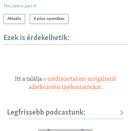
This item is part of
Aktuális
A pénz nyomában
Ezek is érdekelhetik:
Itt a találja
a médiatartalom-szolgáltatói
adatkezelési tájékoztatónkat
.
Legfrissebb podcastunk: