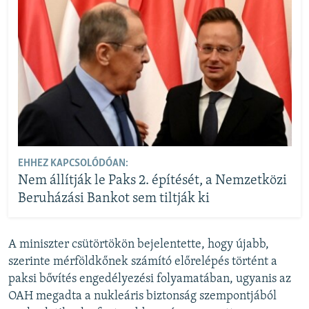
EHHEZ KAPCSOLÓDÓAN:
Nem állítják le Paks 2. építését, a Nemzetközi
Beruházási Bankot sem tiltják ki
A miniszter csütörtökön bejelentette, hogy újabb,
szerinte mérföldkőnek számító előrelépés történt a
paksi bővítés engedélyezési folyamatában, ugyanis az
OAH megadta a nukleáris biztonság szempontjából