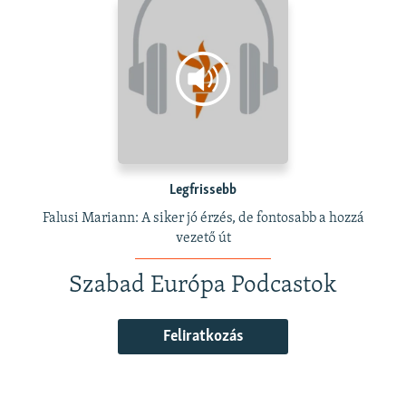
Legfrissebb
Falusi Mariann: A siker jó érzés, de fontosabb a hozzá
vezető út
Szabad Európa Podcastok
Feliratkozás