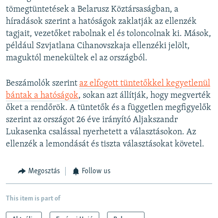
tömegtüntetések a Belarusz Köztársaságban, a
híradások szerint a hatóságok zaklatják az ellenzék
tagjait, vezetőket rabolnak el és toloncolnak ki. Mások,
például Szvjatlana Cihanovszkaja ellenzéki jelölt,
maguktól menekültek el az országból.
Beszámolók szerint
az elfogott tüntetőkkel kegyetlenül
bántak a hatóságok
, sokan azt állítják, hogy megverték
őket a rendőrök. A tüntetők és a független megfigyelők
szerint az országot 26 éve irányító Aljakszandr
Lukasenka csalással nyerhetett a választásokon. Az
ellenzék a lemondását és tiszta választásokat követel.
Megosztás
Follow us
This item is part of