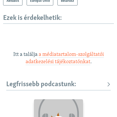
Aktuális
Európai Unió
Belarusz
Ezek is érdekelhetik:
Itt a találja
a médiatartalom-szolgáltatói
adatkezelési tájékoztatónkat
.
Legfrissebb podcastunk: