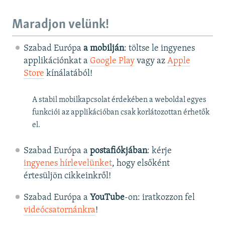
Maradjon velünk!
Szabad Európa
a mobilján
: töltse le ingyenes
applikációnkat a
Google Play
vagy az
Apple
Store
kínálatából!
A stabil mobilkapcsolat érdekében a weboldal egyes
funkciói az applikációban csak korlátozottan érhetők
el.
Szabad Európa a
postafiókjában
: kérje
ingyenes hírlevelünket
, hogy elsőként
értesüljön cikkeinkről!
Szabad Európa a
YouTube
-on: iratkozzon fel
videócsatornánkra
!