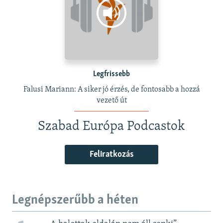
Legfrissebb
Falusi Mariann: A siker jó érzés, de fontosabb a hozzá
vezető út
Szabad Európa Podcastok
Feliratkozás
Legnépszerűbb a héten