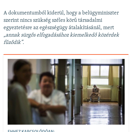
A dokumentumból kiderül, hogy a belügyminiszter
szerint nincs szükség széles körű társadalmi
egyeztetésre az egészségügy átalakításánál, mert
„annak sürgős elfogadásához kiemelkedő közérdek
fűződik”
.