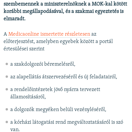
szembemennek a miniszterelnöknek a MOK-kal kötött
korábbi megállapodásával, és a szakmai egyeztetés is
elmaradt.
A
Medicaonline ismertette részletesen
az
előterjesztést, amelyben egyebek között a portál
értesülései szerint
a szakdolgozói béremelésről,
az alapellátás átszervezéséről és új feladatairól,
a rendelőintézetek jövő nyárra tervezett
államosításáról,
a dolgozók megyéken belüli vezényléséről,
a kórházi látogatási rend megváltoztatásáról is szó
van.