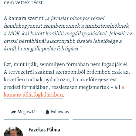
nem vettek részt.
A kamara szerint
„a javaslat bizonyos részei
homlokegyenest szembemennek a miniszterelnöknek
a MOK-kal kötött korábbi megállapodásával. Jelesül: az
orvosi bértáblánál alacsonyabb fizetés lehetősége a
korábbi megállapodás felrúgása.”
Ezt, mint írják, semmilyen formában nem fogadják el.
A tervezetről szakmai szempontból érdemben csak azt
követően tudnak nyilatkozni, ha az előterjesztést
eredeti formájában, részletesen megismerték – áll
a
kamara állásfoglalásában
.
Megosztás
Follow us
Fazekas Pálma