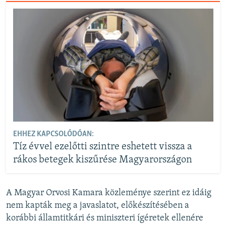
EHHEZ KAPCSOLÓDÓAN:
Tíz évvel ezelőtti szintre eshetett vissza a
rákos betegek kiszűrése Magyarországon
A Magyar Orvosi Kamara közleménye szerint ez idáig
nem kapták meg a javaslatot, előkészítésében a
korábbi államtitkári és miniszteri ígéretek ellenére