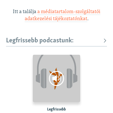
Itt a találja
a médiatartalom-szolgáltatói
adatkezelési tájékoztatónkat
.
Legfrissebb podcastunk:
Legfrissebb