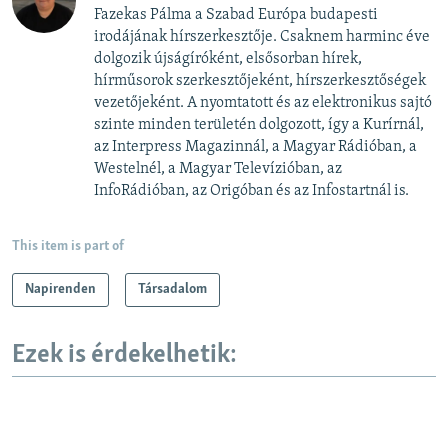
Fazekas Pálma a Szabad Európa budapesti
irodájának hírszerkesztője. Csaknem harminc éve
dolgozik újságíróként, elsősorban hírek,
hírműsorok szerkesztőjeként, hírszerkesztőségek
vezetőjeként. A nyomtatott és az elektronikus sajtó
szinte minden területén dolgozott, így a Kurírnál,
az Interpress Magazinnál, a Magyar Rádióban, a
Westelnél, a Magyar Televízióban, az
InfoRádióban, az Origóban és az Infostartnál is.
This item is part of
Napirenden
Társadalom
Ezek is érdekelhetik: