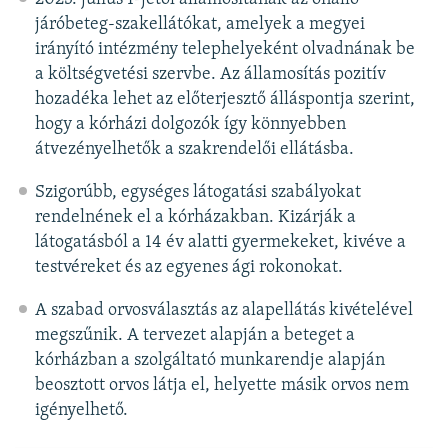
járóbeteg-szakellátókat, amelyek a megyei
irányító intézmény telephelyeként olvadnának be
a költségvetési szervbe. Az államosítás pozitív
hozadéka lehet az előterjesztő álláspontja szerint,
hogy a kórházi dolgozók így könnyebben
átvezényelhetők a szakrendelői ellátásba.
Szigorúbb, egységes látogatási szabályokat
rendelnének el a kórházakban. Kizárják a
látogatásból a 14 év alatti gyermekeket, kivéve a
testvéreket és az egyenes ági rokonokat.
A szabad orvosválasztás az alapellátás kivételével
megszűnik. A tervezet alapján a beteget a
kórházban a szolgáltató munkarendje alapján
beosztott orvos látja el, helyette másik orvos nem
igényelhető.