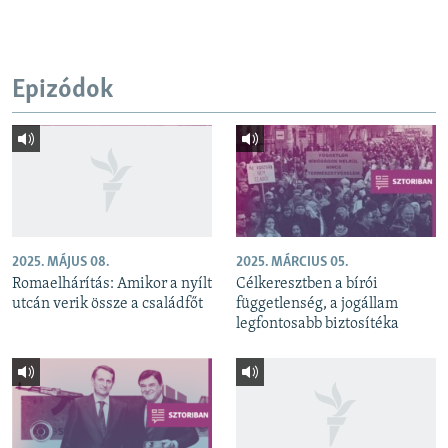
Epizódok
2025. MÁJUS 08.
2025. MÁRCIUS 05.
Romaelhárítás: Amikor a nyílt
Célkeresztben a bírói
utcán verik össze a családfőt
függetlenség, a jogállam
legfontosabb biztosítéka