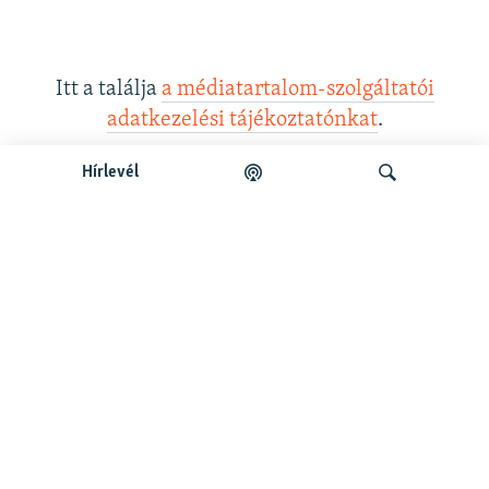
Itt a találja
a médiatartalom-szolgáltatói
adatkezelési tájékoztatónkat
.
Hírlevél
Legfrissebb podcastunk:
Keresés