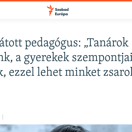
átott pedagógus: „Tanárok
k, a gyerekek szempontjai
, ezzel lehet minket zsaro