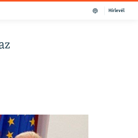
Hírlevél
 az