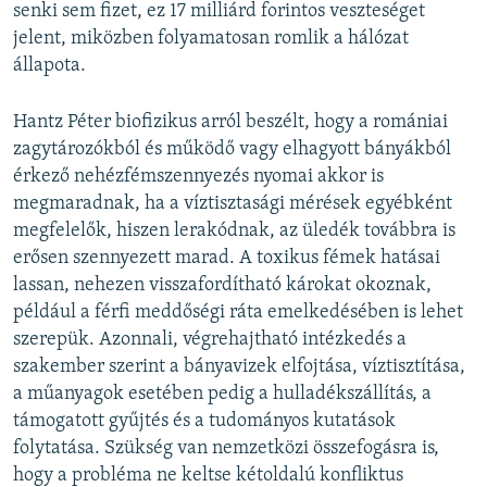
senki sem fizet, ez 17 milliárd forintos veszteséget
jelent, miközben folyamatosan romlik a hálózat
állapota.
Hantz Péter biofizikus arról beszélt, hogy a romániai
zagytározókból és működő vagy elhagyott bányákból
érkező nehézfémszennyezés nyomai akkor is
megmaradnak, ha a víztisztasági mérések egyébként
megfelelők, hiszen lerakódnak, az üledék továbbra is
erősen szennyezett marad. A toxikus fémek hatásai
lassan, nehezen visszafordítható károkat okoznak,
például a férfi meddőségi ráta emelkedésében is lehet
szerepük. Azonnali, végrehajtható intézkedés a
szakember szerint a bányavizek elfojtása, víztisztítása,
a műanyagok esetében pedig a hulladékszállítás, a
támogatott gyűjtés és a tudományos kutatások
folytatása. Szükség van nemzetközi összefogásra is,
hogy a probléma ne keltse kétoldalú konfliktus