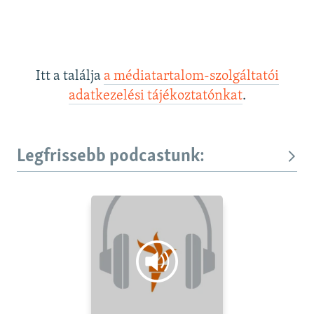
Itt a találja
a médiatartalom-szolgáltatói
adatkezelési tájékoztatónkat
.
Legfrissebb podcastunk: