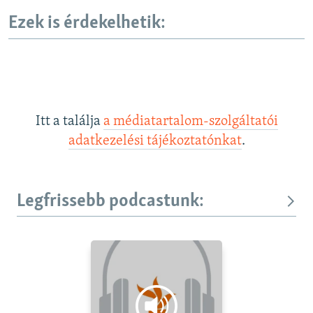
Ezek is érdekelhetik:
Itt a találja
a médiatartalom-szolgáltatói
adatkezelési tájékoztatónkat
.
Legfrissebb podcastunk: