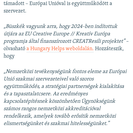
támadott – Európai Unióval is együttműködött a
szervezet.
„Büszkék vagyunk arra, hogy 2024-ben indítottuk
útjára az EU Creative Europe // Kreatív Európa
programja által finanszírozott CREATResili projektet”
–
olvasható
a Hungary Helps weboldalán.
Hozzáteszik,
hogy
„Nemzetközi tevékenységünk fontos eleme az Európai
Unió szakmai szervezeteivel való szoros
együttműködés, a stratégiai partnerségek kialakítása
és a tapasztalatcsere. Az eredményes
kapcsolatépítésnek köszönhetően Ügynökségünk
számos rangos nemzetközi akkreditációval
rendelkezik, amelyek tovább erősítik nemzetközi
elismertségünket és szakmai hitelességünket.”