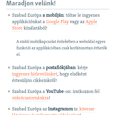
Maradjon velünk!
Szabad Európa
a mobilján
: töltse le ingyenes
applikációnkat a
Google Play
vagy az
Apple
Store
kínálatából!
A stabil mobilkapcsolat érdekében a weboldal egyes
funkciói az applikációban csak korlátozottan érhetők
el.
Szabad Európa a
postafiókjában
: kérje
ingyenes hírlevelünket
, hogy elsőként
értesüljön cikkeinkről!
Szabad Európa a
YouTube
-on: iratkozzon fel
videócsatornánkra
!
Szabad Európa az
Instagramon
is:
kövesse