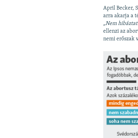
April Becker, 
arra akarja a 
„Nem hibáztato
ellenzi az abo
nemi erőszak v