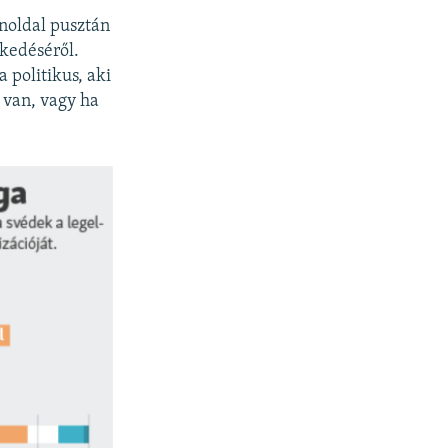
enoldal pusztán
lkedéséről.
 politikus, aki
 van, vagy ha