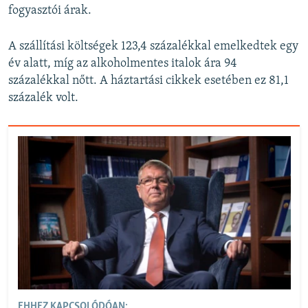
fogyasztói árak.
A szállítási költségek 123,4 százalékkal emelkedtek egy
év alatt, míg az alkoholmentes italok ára 94
százalékkal nőtt. A háztartási cikkek esetében ez 81,1
százalék volt.
EHHEZ KAPCSOLÓDÓAN: