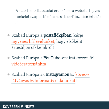
A stabil mobilkapcsolat érdekében a weboldal egyes
funkciói az applikációban csak korlátozottan érhetők
el.
Szabad Európa a
postafiókjában
: kérje
ingyenes hírlevelünket
, hogy elsőként
értesüljön cikkeinkről!
Szabad Európa a
YouTube
-on: iratkozzon fel
videócsatornánkra
!
Szabad Európa az
Instagramon
is:
kövesse
látványos és informatív oldalunkat
! ​
KÖVESSEN MINKET!