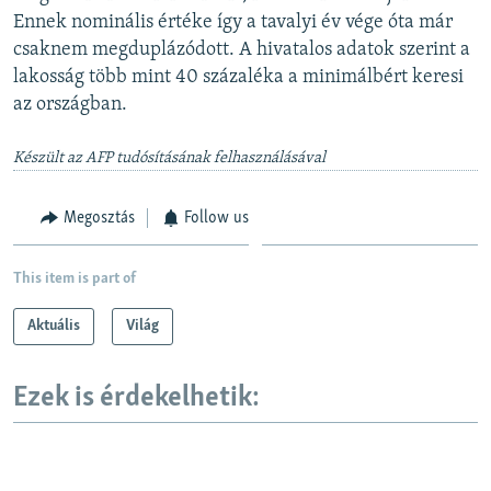
Ennek nominális értéke így a tavalyi év vége óta már
csaknem megduplázódott. A hivatalos adatok szerint a
lakosság több mint 40 százaléka a minimálbért keresi
az országban.
Készült az AFP tudósításának felhasználásával
Megosztás
Follow us
This item is part of
Aktuális
Világ
Ezek is érdekelhetik: