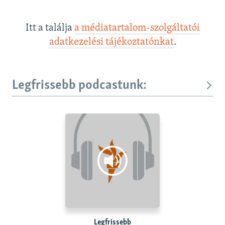
Itt a találja
a médiatartalom-szolgáltatói
adatkezelési tájékoztatónkat
.
Legfrissebb podcastunk:
Legfrissebb