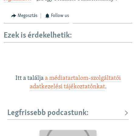
Megosztás
Follow us
Ezek is érdekelhetik:
Itt a találja
a médiatartalom-szolgáltatói
adatkezelési tájékoztatónkat
.
Legfrissebb podcastunk: