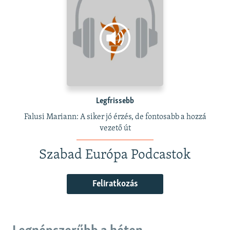
Legfrissebb
Falusi Mariann: A siker jó érzés, de fontosabb a hozzá
vezető út
Szabad Európa Podcastok
Feliratkozás