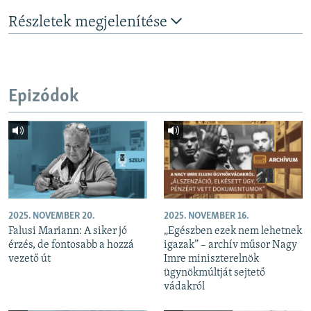
Részletek megjelenítése
Epizódok
2025. NOVEMBER 20.
2025. NOVEMBER 16.
Falusi Mariann: A siker jó
„Egészben ezek nem lehetnek
érzés, de fontosabb a hozzá
igazak” – archív műsor Nagy
vezető út
Imre miniszterelnök
ügynökmúltját sejtető
vádakról