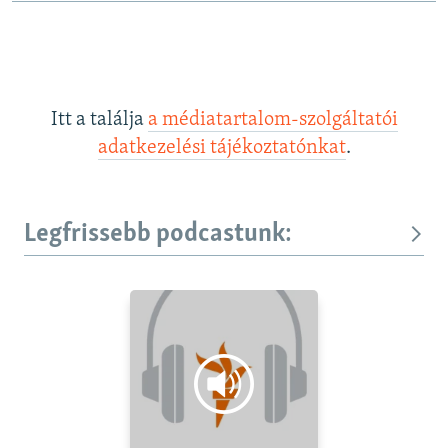
Itt a találja
a médiatartalom-szolgáltatói
adatkezelési tájékoztatónkat
.
Legfrissebb podcastunk: