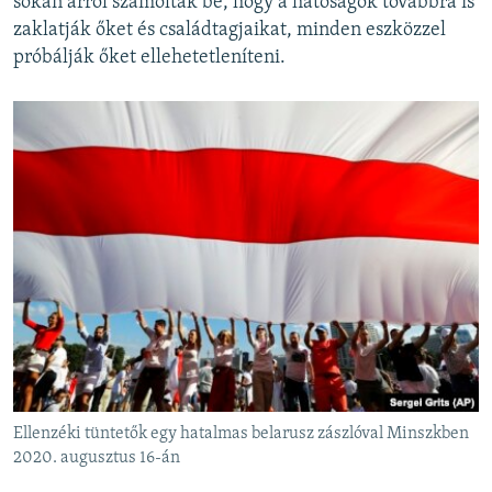
sokan arról számoltak be, hogy a hatóságok továbbra is
zaklatják őket és családtagjaikat, minden eszközzel
próbálják őket ellehetetleníteni.
Ellenzéki tüntetők egy hatalmas belarusz zászlóval Minszkben
2020. augusztus 16-án