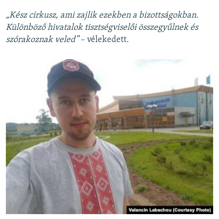
„Kész cirkusz, ami zajlik ezekben a bizottságokban.
Különböző hivatalok tisztségviselői összegyűlnek és
szórakoznak veled”
– vélekedett.