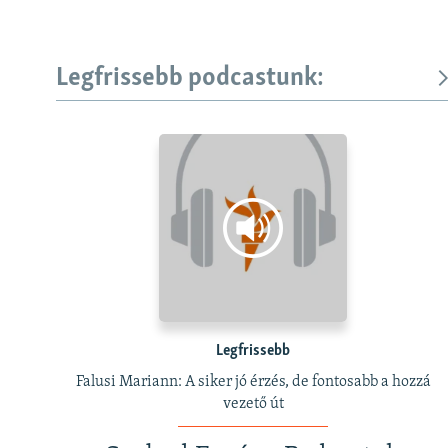
Legfrissebb podcastunk:
Legfrissebb
Falusi Mariann: A siker jó érzés, de fontosabb a hozzá
vezető út