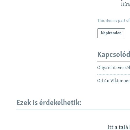
Híra
This item is part of
Napirenden
Kapcsoló
Oligarchiaveszél
Orbán Viktor nem
Ezek is érdekelhetik:
Itt a talá