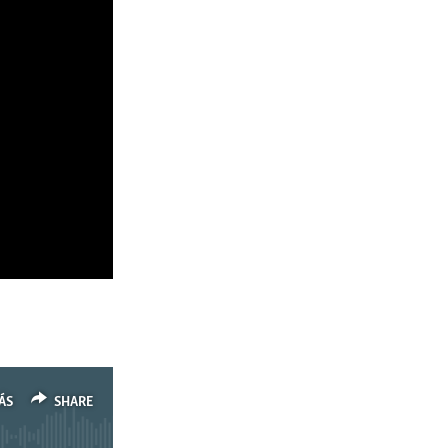
ÁS
SHARE