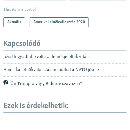
This item is part of
Aktuális
Amerikai elnökválasztás 2020
Kapcsolódó
Jóval higgadtabb volt az alelnökjelöltek vitája
Amerikai elnökválasztáson múlhat a NATO jövője
Ön Trumpra vagy Bidenre szavazna?
Ezek is érdekelhetik: