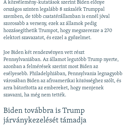
A közvélemény-kutatások szerint Biden előnye
országos szinten legalább 8 százalék Trumppal
szemben, de több csatatérállamban is ennél jóval
szorosabb a verseny, ezek az államok pedig
hozzásegíthetik Trumpot, hogy megszerezze a 270
elektori szavazatot, és ezzel a győzelmet.
Joe Biden két rendezvényen vett részt
Pennsylvaniában. Az államot legutóbb Trump nyerte,
azonban a felmérések szerint most Biden az
esélyesebb. Philadelphiában, Pennsylvania legnagyobb
városában Biden az afroamerikai közösséghez szólt, és
arra bátorította az embereket, hogy menjenek
szavazni, ha még nem tették.
Biden továbbra is Trump
járványkezelését támadja