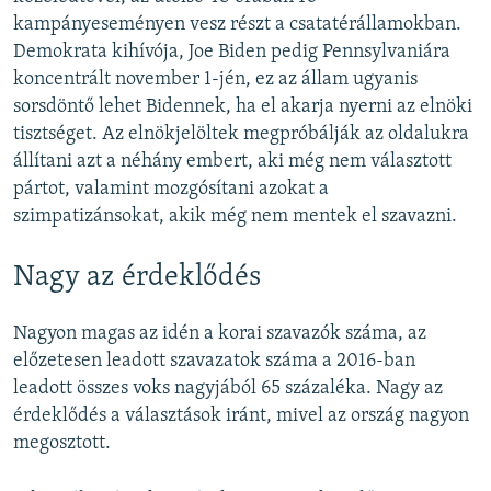
kampányeseményen vesz részt a csatatérállamokban.
Demokrata kihívója, Joe Biden pedig Pennsylvaniára
koncentrált november 1-jén, ez az állam ugyanis
sorsdöntő lehet Bidennek, ha el akarja nyerni az elnöki
tisztséget. Az elnökjelöltek megpróbálják az oldalukra
állítani azt a néhány embert, aki még nem választott
pártot, valamint mozgósítani azokat a
szimpatizánsokat, akik még nem mentek el szavazni.
Nagy az érdeklődés
Nagyon magas az idén a korai szavazók száma, az
előzetesen leadott szavazatok száma a 2016-ban
leadott összes voks nagyjából 65 százaléka. Nagy az
érdeklődés a választások iránt, mivel az ország nagyon
megosztott.