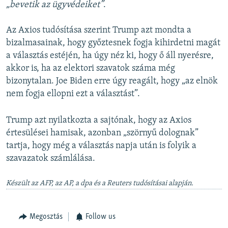
„bevetik az ügyvédeiket”
.
Az Axios tudósítása szerint Trump azt mondta a
bizalmasainak, hogy győztesnek fogja kihirdetni magát
a választás estéjén, ha úgy néz ki, hogy ő áll nyerésre,
akkor is, ha az elektori szavatok száma még
bizonytalan. Joe Biden erre úgy reagált, hogy „az elnök
nem fogja ellopni ezt a választást”.
Trump azt nyilatkozta a sajtónak, hogy az Axios
értesülései hamisak, azonban „szörnyű dolognak”
tartja, hogy még a választás napja után is folyik a
szavazatok számlálása.
Készült az AFP, az AP, a dpa és a Reuters tudósításai alapján.
Megosztás
Follow us