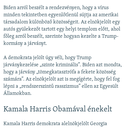
Biden arról beszélt a rendezvényen, hogy a vírus
minden tekintetben egyenlőtlenül sújtja az amerikai
társadalom különböző közösségeit. Az elnökjelölt egy
autós gyülekezőt tartott egy helyi templom előtt, ahol
főleg arról beszélt, szerinte hogyan kezelte a Trump-
kormány a járványt.
A demokrata jelölt úgy véli, hogy Trump
járványkezelése „szinte kriminális”. Biden azt mondta,
hogy a járvány „tömegkatasztrófa a fekete közösség
számára”. Az elnökjelölt azt is megígérte, hogy fel fog
lépni a „rendszerszintű rasszizmus” ellen az Egyesült
Államokban.
Kamala Harris Obamával énekelt
Kamala Harris demokrata alelnökjelölt Georgia