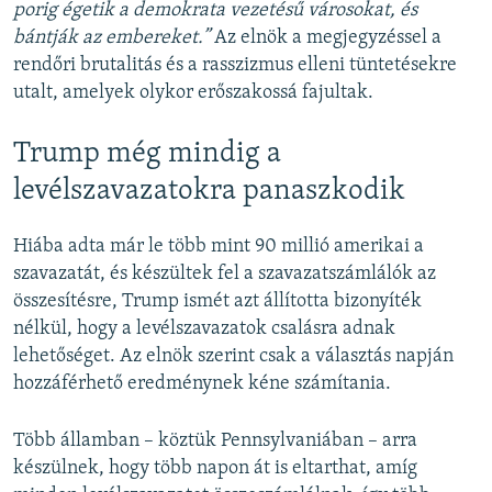
porig égetik a demokrata vezetésű városokat, és
bántják az embereket.”
Az elnök a megjegyzéssel a
rendőri brutalitás és a rasszizmus elleni tüntetésekre
utalt, amelyek olykor erőszakossá fajultak.
Trump még mindig a
levélszavazatokra panaszkodik
Hiába adta már le több mint 90 millió amerikai a
szavazatát, és készültek fel a szavazatszámlálók az
összesítésre, Trump ismét azt állította bizonyíték
nélkül, hogy a levélszavazatok csalásra adnak
lehetőséget. Az elnök szerint csak a választás napján
hozzáférhető eredménynek kéne számítania.
Több államban – köztük Pennsylvaniában – arra
készülnek, hogy több napon át is eltarthat, amíg