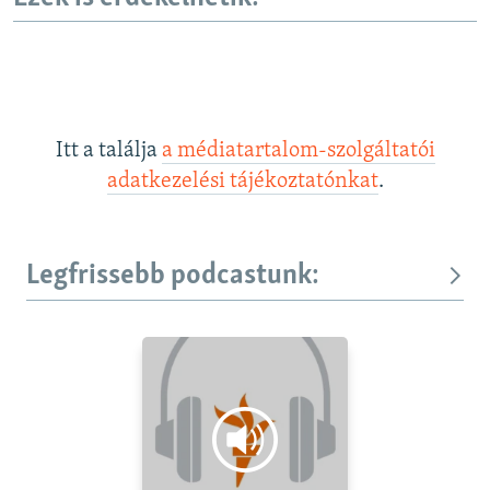
Itt a találja
a médiatartalom-szolgáltatói
adatkezelési tájékoztatónkat
.
Legfrissebb podcastunk: