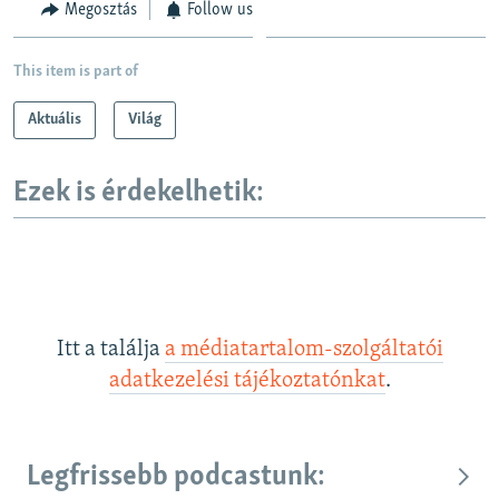
Megosztás
Follow us
This item is part of
Aktuális
Világ
Ezek is érdekelhetik:
Itt a találja
a médiatartalom-szolgáltatói
adatkezelési tájékoztatónkat
.
Legfrissebb podcastunk: