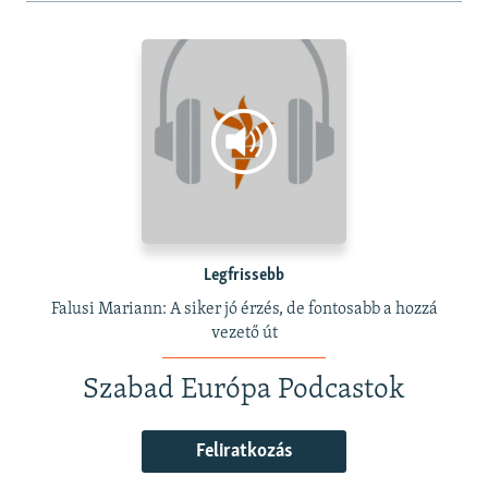
Legfrissebb
Falusi Mariann: A siker jó érzés, de fontosabb a hozzá
vezető út
Szabad Európa Podcastok
Feliratkozás