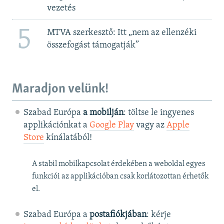
vezetés
5
MTVA szerkesztő: Itt „nem az ellenzéki
összefogást támogatják”
Maradjon velünk!
Szabad Európa
a mobilján
: töltse le ingyenes
applikációnkat a
Google Play
vagy az
Apple
Store
kínálatából!
A stabil mobilkapcsolat érdekében a weboldal egyes
funkciói az applikációban csak korlátozottan érhetők
el.
Szabad Európa a
postafiókjában
: kérje