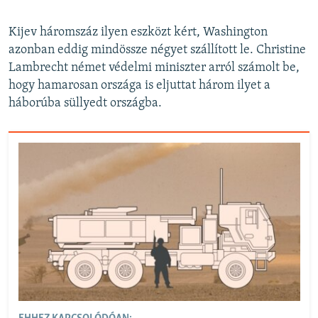
Kijev háromszáz ilyen eszközt kért, Washington
azonban eddig mindössze négyet szállított le. Christine
Lambrecht német védelmi miniszter arról számolt be,
hogy hamarosan országa is eljuttat három ilyet a
háborúba süllyedt országba.