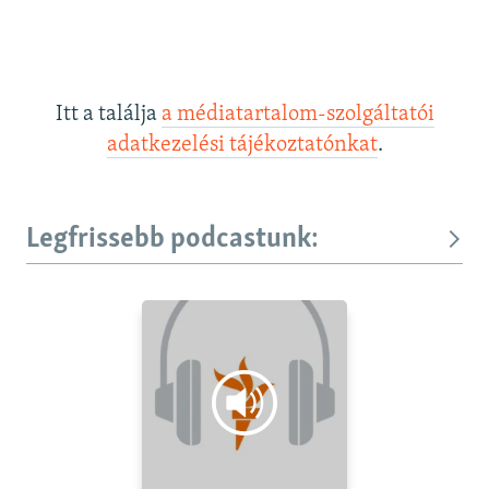
Itt a találja
a médiatartalom-szolgáltatói
adatkezelési tájékoztatónkat
.
Legfrissebb podcastunk: