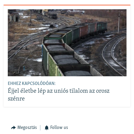
EHHEZ KAPCSOLÓDÓAN:
Éjjel életbe lép az uniós tilalom az orosz
szénre
Megosztás
Follow us