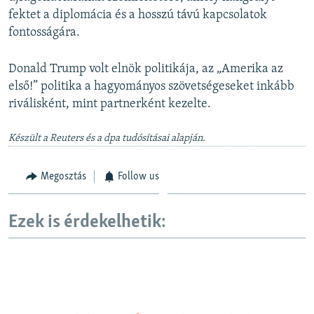
fektet a diplomácia és a hosszú távú kapcsolatok
fontosságára.
Donald Trump volt elnök politikája, az „Amerika az
első!” politika a hagyományos szövetségeseket inkább
riválisként, mint partnerként kezelte.
Készült a Reuters és a dpa tudósításai alapján.
Megosztás
Follow us
Ezek is érdekelhetik: