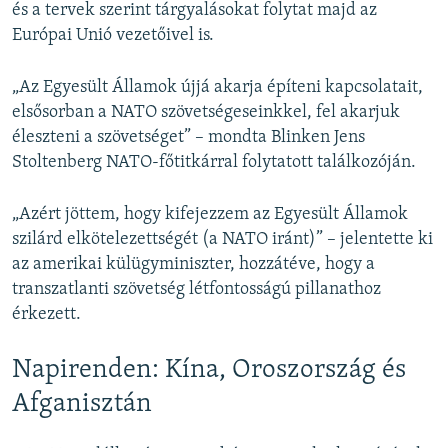
és a tervek szerint tárgyalásokat folytat majd az
Európai Unió vezetőivel is.
„Az Egyesült Államok újjá akarja építeni kapcsolatait,
elsősorban a NATO szövetségeseinkkel, fel akarjuk
éleszteni a szövetséget” – mondta Blinken Jens
Stoltenberg NATO-főtitkárral folytatott találkozóján.
„Azért jöttem, hogy kifejezzem az Egyesült Államok
szilárd elkötelezettségét (a NATO iránt)” – jelentette ki
az amerikai külügyminiszter, hozzátéve, hogy a
transzatlanti szövetség létfontosságú pillanathoz
érkezett.
Napirenden: Kína, Oroszország és
Afganisztán