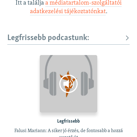
Itt a találja
a médiatartalom-szolgáltatói
adatkezelési tájékoztatónkat
.
Legfrissebb podcastunk:
Legfrissebb
Falusi Mariann: A siker jó érzés, de fontosabb a hozzá