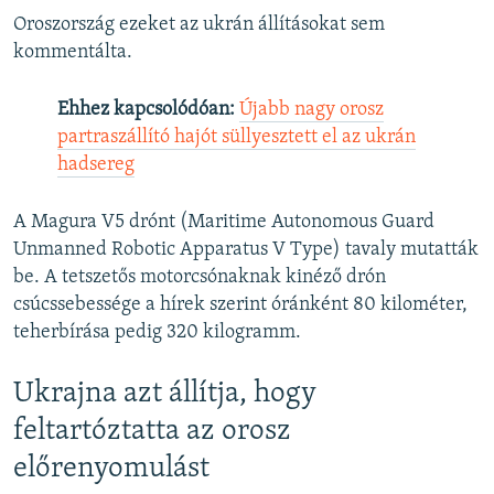
Oroszország ezeket az ukrán állításokat sem
kommentálta.
Ehhez kapcsolódóan:
Újabb nagy orosz
partraszállító hajót süllyesztett el az ukrán
hadsereg
A Magura V5 drónt (Maritime Autonomous Guard
Unmanned Robotic Apparatus V Type) tavaly mutatták
be. A tetszetős motorcsónaknak kinéző drón
csúcssebessége a hírek szerint óránként 80 kilométer,
teherbírása pedig 320 kilogramm.
Ukrajna azt állítja, hogy
feltartóztatta az orosz
előrenyomulást