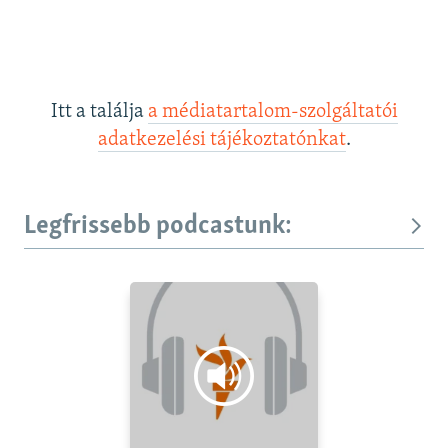
Itt a találja
a médiatartalom-szolgáltatói
adatkezelési tájékoztatónkat
.
Legfrissebb podcastunk: