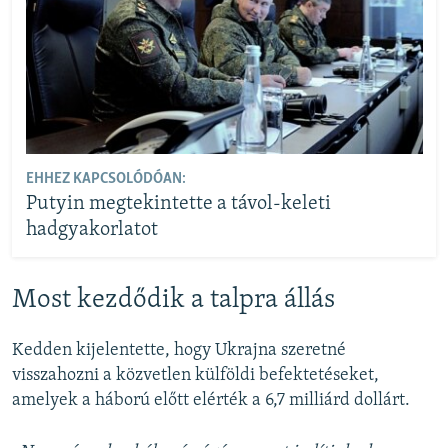
EHHEZ KAPCSOLÓDÓAN:
Putyin megtekintette a távol-keleti
hadgyakorlatot
Most kezdődik a talpra állás
Kedden kijelentette, hogy Ukrajna szeretné
visszahozni a közvetlen külföldi befektetéseket,
amelyek a háború előtt elérték a 6,7 milliárd dollárt.