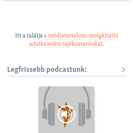
Itt a találja
a médiatartalom-szolgáltatói
adatkezelési tájékoztatónkat
.
Legfrissebb podcastunk: