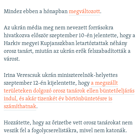
Mindez ebben a hónapban
megváltozott
.
Az ukrán média meg nem nevezett forrásokra
hivatkozva először szeptember 10-én jelentette, hogy a
Harkiv megyei Kupjanszkban letartóztattak néhány
orosz tanárt, miután az ukrán erők felszabadították a
várost.
Irina Verescsuk ukrán miniszterelnök-helyettes
szeptember 12-én kijelentette, hogy
a megszállt
területeken dolgozó orosz tanárok ellen büntetőeljárás
indul, és akár tizenkét év börtönbüntetésre is
számíthatnak
.
Hozzátette, hogy az őrizetbe vett orosz tanárokat nem
veszik fel a fogolycserelistákra, mivel nem katonák.