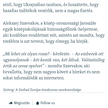
attól, hogy Ukrajnában tanítson, és hozzátette, hogy
hazafias indítékok vezérlik, nem a magas fizetés.
Alekszej Szavvakov, a közép-oroszországi Jaroszláv
egyik középiskolájának biztonságifőnök-helyettese,
aki korábban rendőrtiszt volt, szintén azt mondta, hogy
továbbra is azt tervezi, hogy elmegy, ha hívják.
„Mi lehet ott olyan rossz?
– kérdezte. –
Az emberek ott
ugyanolyanok – két kezük van, két lábuk. Valószínűleg
értik az orosz nyelvet”
– mondta Szavvakov, aki
bevallotta, hogy nem nagyon követi a híreket és nem
sokat informálódik az interneten.
Szöveg: A Szabad Európa északorosz szerkesztősége.
Megosztás
Follow us