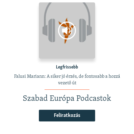
Legfrissebb
Falusi Mariann: A siker jó érzés, de fontosabb a hozzá
vezető út
Szabad Európa Podcastok
Feliratkozás