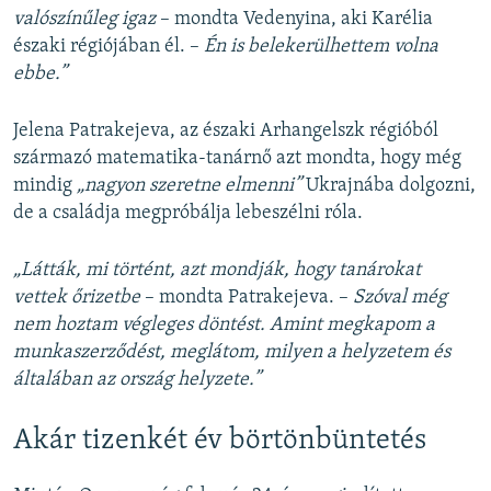
valószínűleg igaz
– mondta Vedenyina, aki Karélia
északi régiójában él. –
Én is belekerülhettem volna
ebbe.”
Jelena Patrakejeva, az északi Arhangelszk régióból
származó matematika-tanárnő azt mondta, hogy még
mindig
„nagyon szeretne elmenni”
Ukrajnába dolgozni,
de a családja megpróbálja lebeszélni róla.
„Látták, mi történt, azt mondják, hogy tanárokat
vettek őrizetbe
– mondta Patrakejeva. –
Szóval még
nem hoztam végleges döntést. Amint megkapom a
munkaszerződést, meglátom, milyen a helyzetem és
általában az ország helyzete.”
Akár tizenkét év börtönbüntetés