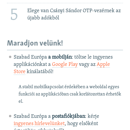
5
Elege van Csányi Sándor OTP-vezérnek az
újabb adókból
Maradjon velünk!
Szabad Európa
a mobilján
: töltse le ingyenes
applikációnkat a
Google Play
vagy az
Apple
Store
kínálatából!
A stabil mobilkapcsolat érdekében a weboldal egyes
funkciói az applikációban csak korlátozottan érhetők
el.
Szabad Európa a
postafiókjában
: kérje
ingyenes hírlevelünket
, hogy elsőként