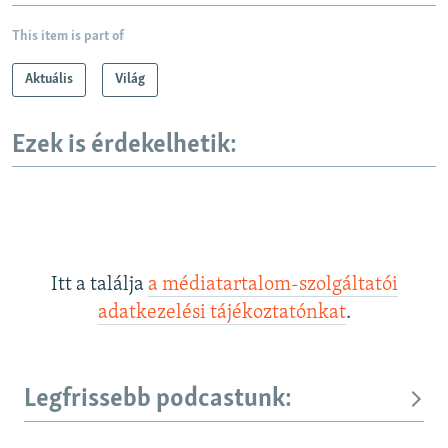
This item is part of
Aktuális
Világ
Ezek is érdekelhetik:
Itt a találja
a médiatartalom-szolgáltatói
adatkezelési tájékoztatónkat
.
Legfrissebb podcastunk: