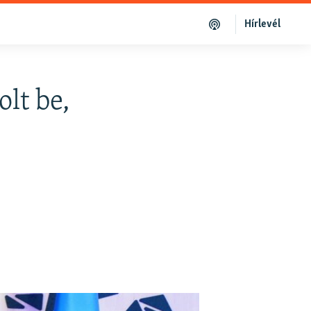
Hírlevél
lt be,