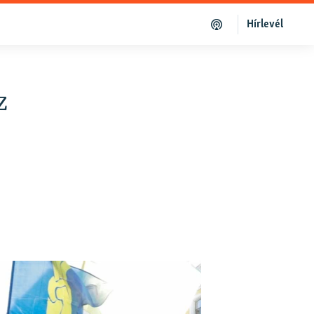
Hírlevél
z