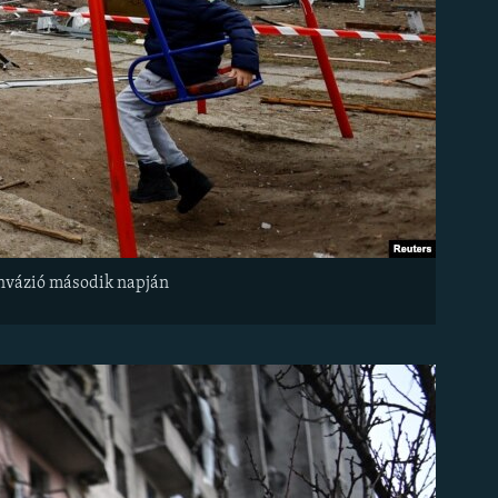
 invázió második napján