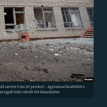
dő szerint 3 óra 30 perckor) – ágyúzással kezdődött a
e az egyik helyi iskolát érő támadásban