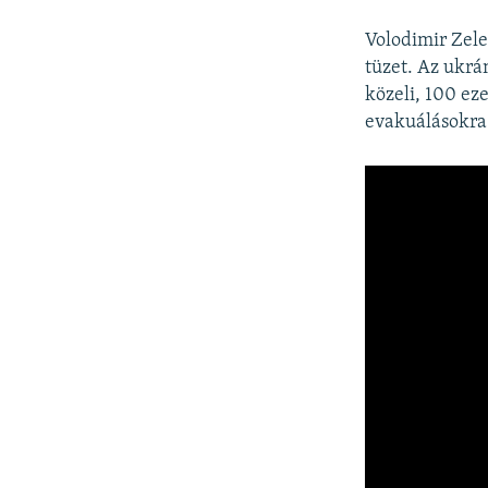
Volodimir Zele
tüzet. Az ukrán
közeli, 100 ez
evakuálásokra