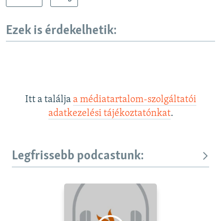
Ezek is érdekelhetik:
Itt a találja
a médiatartalom-szolgáltatói
adatkezelési tájékoztatónkat
.
Legfrissebb podcastunk: