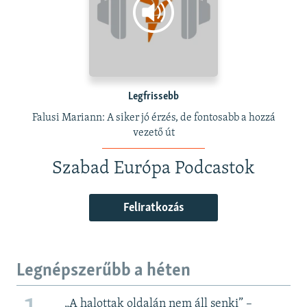
Legfrissebb
Falusi Mariann: A siker jó érzés, de fontosabb a hozzá
vezető út
Szabad Európa Podcastok
Feliratkozás
Legnépszerűbb a héten
„A halottak oldalán nem áll senki” –