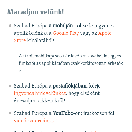
Maradjon velünk!
Szabad Európa
a mobilján
: töltse le ingyenes
applikációnkat a
Google Play
vagy az
Apple
Store
kínálatából!
A stabil mobilkapcsolat érdekében a weboldal egyes
funkciói az applikációban csak korlátozottan érhetők
el.
Szabad Európa a
postafiókjában
: kérje
ingyenes hírlevelünket
, hogy elsőként
értesüljön cikkeinkről!
Szabad Európa a
YouTube
-on: iratkozzon fel
videócsatornánkra
!