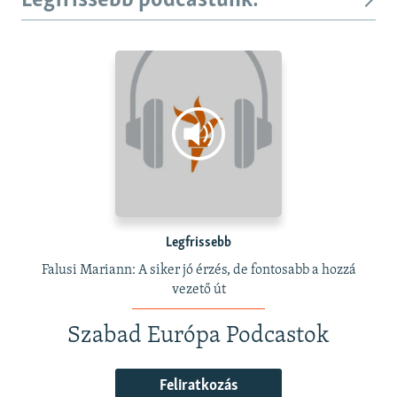
Legfrissebb podcastunk:
Legfrissebb
Falusi Mariann: A siker jó érzés, de fontosabb a hozzá
vezető út
Szabad Európa Podcastok
Feliratkozás