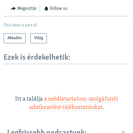
Megosztás
Follow us
This item is part of
Aktuális
Világ
Ezek is érdekelhetik:
Itt a találja
a médiatartalom-szolgáltatói
adatkezelési tájékoztatónkat
.