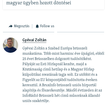
magyar ügyben hozott döntései
Megosztás
Follow us
Gyévai Zoltán
Gyévai Zoltán a Szabad Európa brüsszeli
munkatársa. Több mint harminc éve újságíró, ebből
25 évet Brüsszelben dolgozott tudósítóként.
Pályáját az Esti Hírlapnál kezdte, majd a
Köztársaság című hetilap és a Magyar Hírlap
külpolitikai rovatának tagja volt. Ez utóbbit és a
Figyelőt az EU központjából tudósította éveken
keresztül. A BruxInfo brüsszeli uniós hírportál
alapítója és főszerkesztője. Másfél évtizeden át az
InfoRádió Brüsszeli hét című műsorának állandó
uniós szakértője.