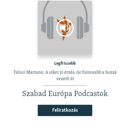
Legfrissebb
Falusi Mariann: A siker jó érzés, de fontosabb a hozzá
vezető út
Szabad Európa Podcastok
Feliratkozás