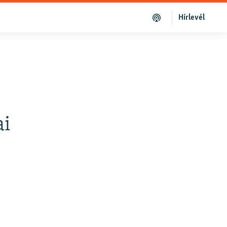
Hírlevél
ai