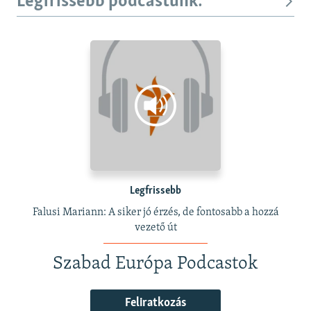
Legfrissebb podcastunk:
Legfrissebb
Falusi Mariann: A siker jó érzés, de fontosabb a hozzá
vezető út
Szabad Európa Podcastok
Feliratkozás