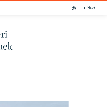
Hírlevél
ri
inek