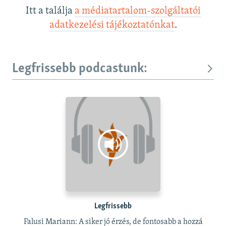
Itt a találja
a médiatartalom-szolgáltatói
adatkezelési tájékoztatónkat
.
Legfrissebb podcastunk:
Legfrissebb
Falusi Mariann: A siker jó érzés, de fontosabb a hozzá