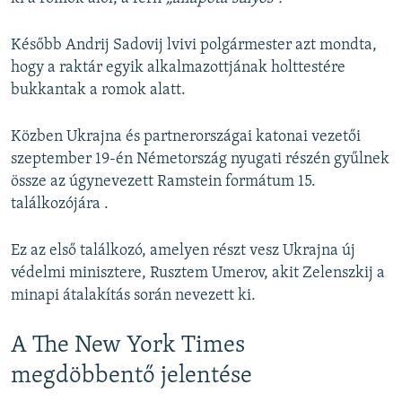
Később Andrij Sadovij lvivi polgármester azt mondta,
hogy a raktár egyik alkalmazottjának holttestére
bukkantak a romok alatt.
Közben Ukrajna és partnerországai katonai vezetői
szeptember 19-én Németország nyugati részén gyűlnek
össze az úgynevezett Ramstein formátum 15.
találkozójára .
Ez az első találkozó, amelyen részt vesz Ukrajna új
védelmi minisztere, Rusztem Umerov, akit Zelenszkij a
minapi átalakítás során nevezett ki.
A The New York Times
megdöbbentő jelentése