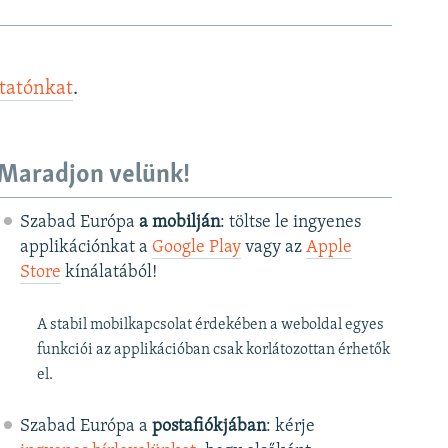
ztatónkat
.
Maradjon velünk!
Szabad Európa
a mobilján
: töltse le ingyenes
applikációnkat a
Google Play
vagy az
Apple
Store
kínálatából!
A stabil mobilkapcsolat érdekében a weboldal egyes
funkciói az applikációban csak korlátozottan érhetők
el.
Szabad Európa a
postafiókjában
: kérje