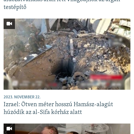
testépítő
2023. NOVEMBER 22.
Izrael: Ötven méter hosszú Hamász-alagút
húzódik az al-Sifa kórház alatt