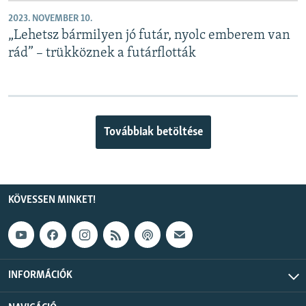
2023. NOVEMBER 10.
„Lehetsz bármilyen jó futár, nyolc emberem van
rád” – trükköznek a futárflották
Továbbiak betöltése
KÖVESSEN MINKET!
INFORMÁCIÓK