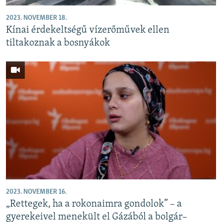
2023. NOVEMBER 18.
Kínai érdekeltségű vízerőművek ellen
tiltakoznak a bosnyákok
2023. NOVEMBER 16.
„Rettegek, ha a rokonaimra gondolok” – a
gyerekeivel menekült el Gázából a bolgár–