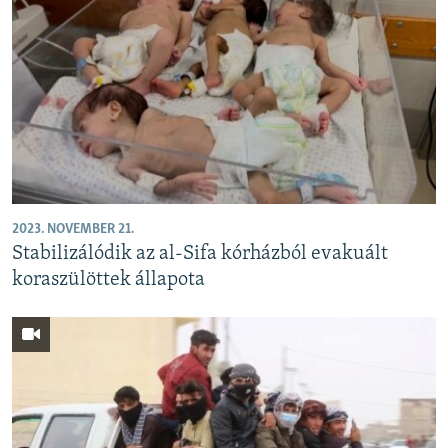
2023. NOVEMBER 21.
Stabilizálódik az al-Sifa kórházból evakuált
koraszülöttek állapota