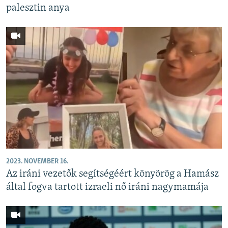
palesztin anya
2023. NOVEMBER 16.
Az iráni vezetők segítségéért könyörög a Hamász
által fogva tartott izraeli nő iráni nagymamája