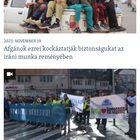
2023. NOVEMBER 19.
Afgánok ezrei kockáztatják biztonságukat az
iráni munka reményében