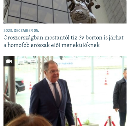
2023. DECEMBER 05.
Oroszországban mostantól tíz év börtön is járhat
a homofób erőszak elől menekülőknek