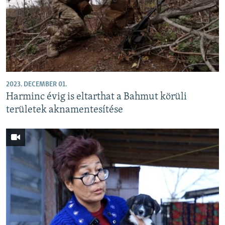
2023. DECEMBER 01.
Harminc évig is eltarthat a Bahmut körüli
területek aknamentesítése