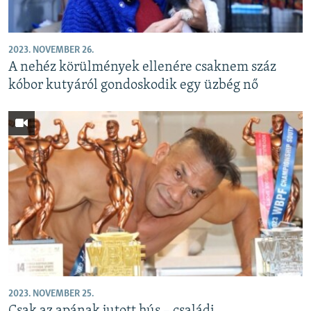
2023. NOVEMBER 26.
A nehéz körülmények ellenére csaknem száz
kóbor kutyáról gondoskodik egy üzbég nő
2023. NOVEMBER 25.