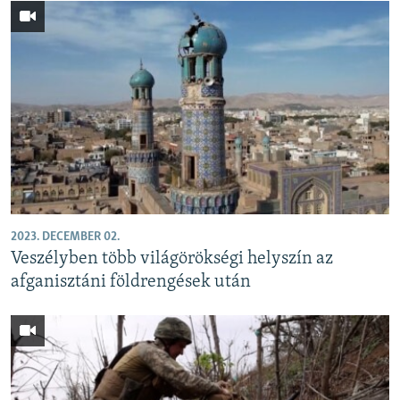
2023. DECEMBER 02.
Veszélyben több világörökségi helyszín az
afganisztáni földrengések után