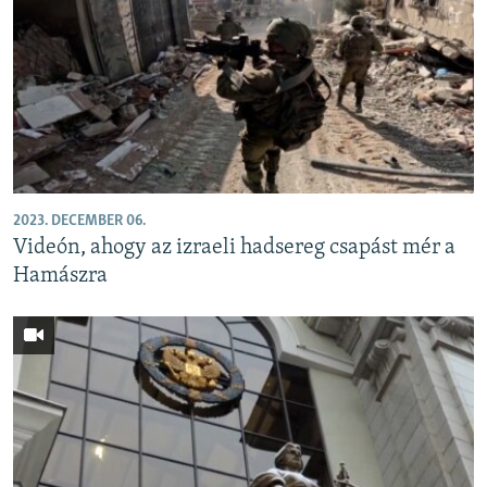
2023. DECEMBER 06.
Videón, ahogy az izraeli hadsereg csapást mér a
Hamászra