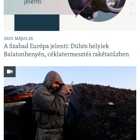
2023. MÁJUS 20.
A Szabad Európa jelenti: Dühös helyiek
Balatonhenyén, céklatermesztés rakétatűzben