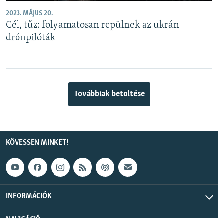
2023. MÁJUS 20.
Cél, tűz: folyamatosan repülnek az ukrán
drónpilóták
Továbbiak betöltése
KÖVESSEN MINKET!
INFORMÁCIÓK