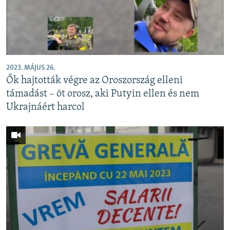
2023. MÁJUS 26.
Ők hajtották végre az Oroszország elleni
támadást – öt orosz, aki Putyin ellen és nem
Ukrajnáért harcol