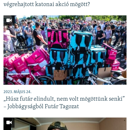
végrehajtott katonai akció mögött?
2023. MÁJUS 24.
„Húsz futár elindult, nem volt mögöttünk senki”
– Jobbágyságból Futár Tagozat