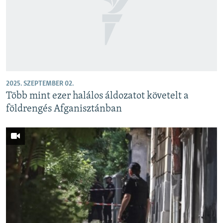
2025. SZEPTEMBER 02.
Több mint ezer halálos áldozatot követelt a
földrengés Afganisztánban