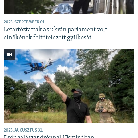
2025. SZEPTEMBER 01.
Letartóztatták az ukrán parlament volt
elnökének feltételezett gyilkosát
2025. AUGUSZTUS 31.