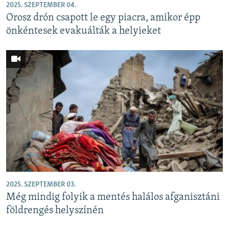
2025. SZEPTEMBER 04.
Orosz drón csapott le egy piacra, amikor épp
önkéntesek evakuálták a helyieket
2025. SZEPTEMBER 03.
Még mindig folyik a mentés halálos afganisztáni
földrengés helyszínén