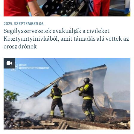
2025. SZEPTEMBER 06.
Segélyszervezetek evakuálják a civileket
Kosztyantyinivkából, amit támadás alá vettek az
orosz drónok