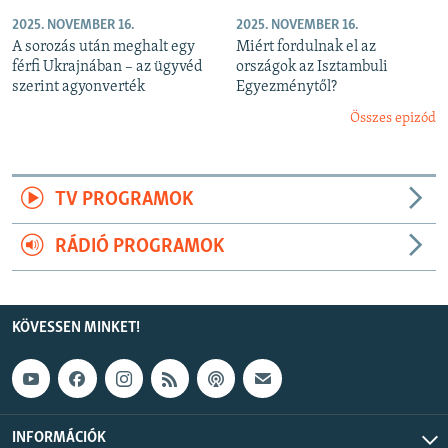
2025. NOVEMBER 16.
2025. NOVEMBER 16.
A sorozás után meghalt egy
Miért fordulnak el az
férfi Ukrajnában – az ügyvéd
országok az Isztambuli
szerint agyonverték
Egyezménytől?
Összes epizód
TV PROGRAMOK
RÁDIÓ PROGRAMOK
KÖVESSEN MINKET!
INFORMÁCIÓK