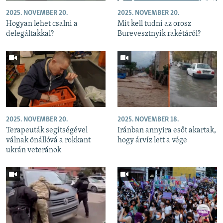
2025. NOVEMBER 20.
2025. NOVEMBER 20.
Hogyan lehet csalni a
Mit kell tudni az orosz
delegáltakkal?
Burevesztnyik rakétáról?
2025. NOVEMBER 20.
2025. NOVEMBER 18.
Terapeuták segítségével
Iránban annyira esőt akartak,
válnak önállóvá a rokkant
hogy árvíz lett a vége
ukrán veteránok