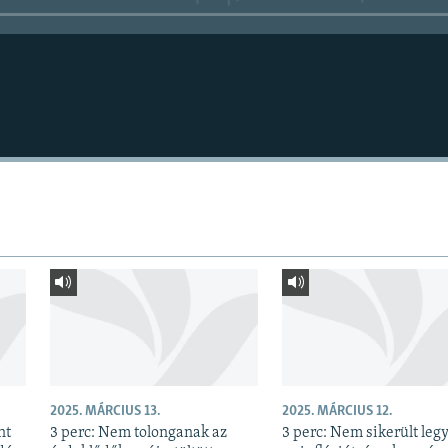
2025. MÁRCIUS 13.
2025. MÁRCIUS 12.
nt
3 perc: Nem tolonganak az
3 perc: Nem sikerült leg