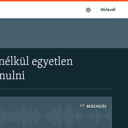
Hírlevél
nélkül egyetlen
nulni
BEÁGYAZÁS
om