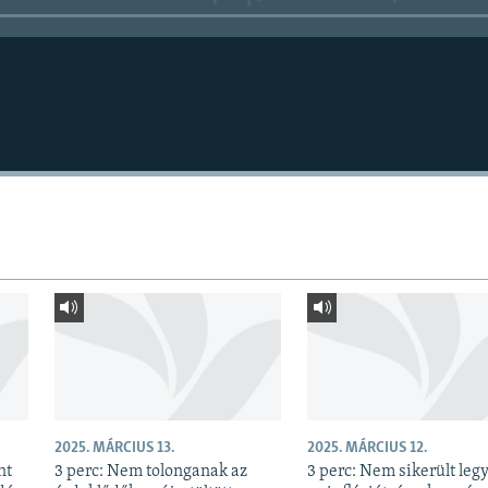
2025. MÁRCIUS 13.
2025. MÁRCIUS 12.
nt
3 perc: Nem tolonganak az
3 perc: Nem sikerült leg