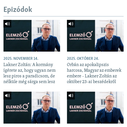
Epizódok
2025. NOVEMBER 14.
2025. OKTÓBER 24.
Lakner Zoltán: A kormány
Orbán az apokalipszis
ígérete az, hogy ugyan nem
harcosa, Magyar az emberek
lesz piros a paradicsom, de
embere - Lakner Zoltán az
nélküle még sárga sem lesz
október 23-ai beszédekről