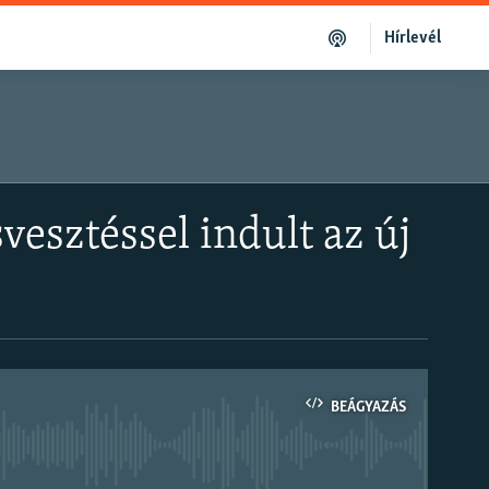
Hírlevél
vesztéssel indult az új
BEÁGYAZÁS
om