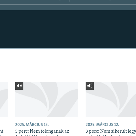
2025. MÁRCIUS 13.
2025. MÁRCIUS 12.
nt
3 perc: Nem tolonganak az
3 perc: Nem sikerült leg