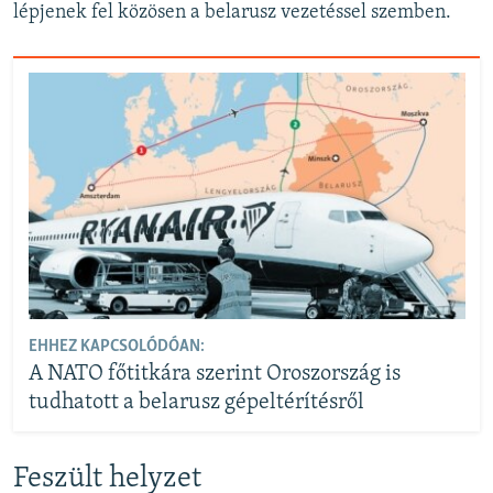
lépjenek fel közösen a belarusz vezetéssel szemben.
EHHEZ KAPCSOLÓDÓAN:
A NATO főtitkára szerint Oroszország is
tudhatott a belarusz gépeltérítésről
Feszült helyzet