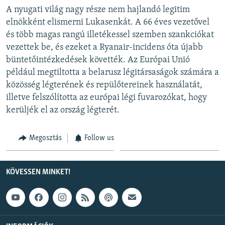
A nyugati világ nagy része nem hajlandó legitim
elnökként elismerni Lukasenkát. A 66 éves vezetővel
és több magas rangú illetékessel szemben szankciókat
vezettek be, és ezeket a Ryanair-incidens óta újabb
büntetőintézkedések követték. Az Európai Unió
például megtiltotta a belarusz légitársaságok számára a
közösség légterének és repülőtereinek használatát,
illetve felszólította az európai légi fuvarozókat, hogy
kerüljék el az ország légterét.
Megosztás
Follow us
KÖVESSEN MINKET!