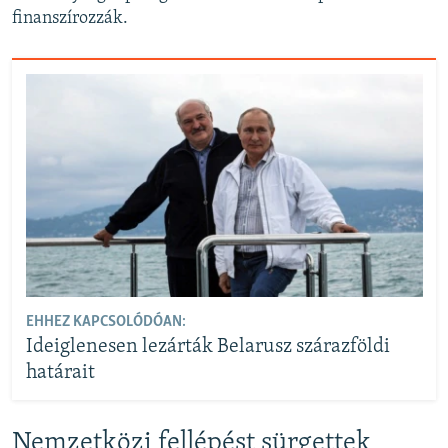
finanszírozzák.
EHHEZ KAPCSOLÓDÓAN:
Ideiglenesen lezárták Belarusz szárazföldi
határait
Nemzetközi fellépést sürgettek